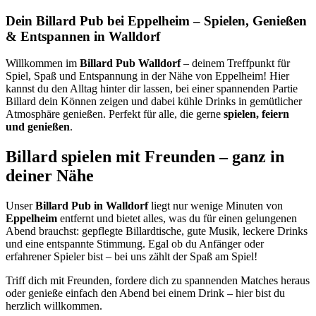
Dein Billard Pub bei Eppelheim – Spielen, Genießen
& Entspannen in Walldorf
Willkommen im
Billard Pub Walldorf
– deinem Treffpunkt für
Spiel, Spaß und Entspannung in der Nähe von Eppelheim! Hier
kannst du den Alltag hinter dir lassen, bei einer spannenden Partie
Billard dein Können zeigen und dabei kühle Drinks in gemütlicher
Atmosphäre genießen. Perfekt für alle, die gerne
spielen, feiern
und genießen
.
Billard spielen mit Freunden – ganz in
deiner Nähe
Unser
Billard Pub in Walldorf
liegt nur wenige Minuten von
Eppelheim
entfernt und bietet alles, was du für einen gelungenen
Abend brauchst: gepflegte Billardtische, gute Musik, leckere Drinks
und eine entspannte Stimmung. Egal ob du Anfänger oder
erfahrener Spieler bist – bei uns zählt der Spaß am Spiel!
Triff dich mit Freunden, fordere dich zu spannenden Matches heraus
oder genieße einfach den Abend bei einem Drink – hier bist du
herzlich willkommen.