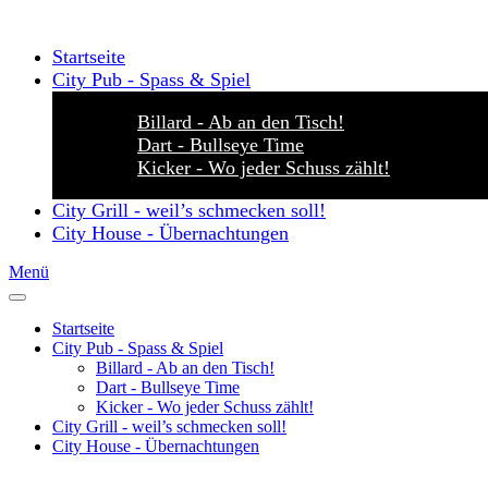
Startseite
City Pub - Spass & Spiel
Billard - Ab an den Tisch!
Dart - Bullseye Time
Kicker - Wo jeder Schuss zählt!
City Grill - weil’s schmecken soll!
City House - Übernachtungen
Menü
Startseite
City Pub - Spass & Spiel
Billard - Ab an den Tisch!
Dart - Bullseye Time
Kicker - Wo jeder Schuss zählt!
City Grill - weil’s schmecken soll!
City House - Übernachtungen