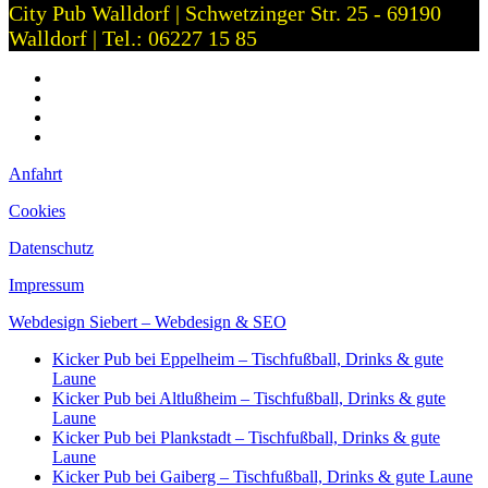
City Pub Walldorf | Schwetzinger Str. 25 - 69190
Walldorf | Tel.: 06227 15 85
Anfahrt
Cookies
Datenschutz
Impressum
Anfahrt
Cookies
Datenschutz
Impressum
Webdesign Siebert – Webdesign & SEO
Kicker Pub bei Eppelheim – Tischfußball, Drinks & gute
Laune
Kicker Pub bei Altlußheim – Tischfußball, Drinks & gute
Laune
Kicker Pub bei Plankstadt – Tischfußball, Drinks & gute
Laune
Kicker Pub bei Gaiberg – Tischfußball, Drinks & gute Laune