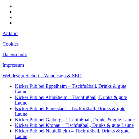
Anfahrt
Cookies
Datenschutz
Impressum
Anfahrt
Cookies
Datenschutz
Impressum
Webdesign Siebert – Webdesign & SEO
Kicker Pub bei Eppelheim – Tischfußball, Drinks & gute
Laune
Kicker Pub bei Altlußheim – Tischfußball, Drinks & gute
Laune
Kicker Pub bei Plankstadt – Tischfußball, Drinks & gute
Laune
Kicker Pub bei Gaiberg – Tischfußball, Drinks & gute Laune
Kicker Pub bei Kronau – Tischfußball, Drinks & gute Laune
Kicker Pub bei Neulußheim – Tischfußball, Drinks & gute
Laune