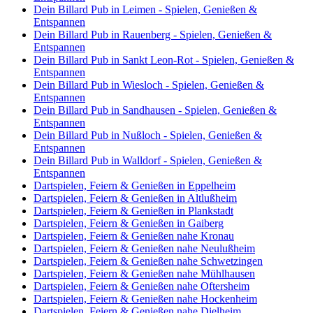
Dein Billard Pub in Leimen - Spielen, Genießen &
Entspannen
Dein Billard Pub in Rauenberg - Spielen, Genießen &
Entspannen
Dein Billard Pub in Sankt Leon-Rot - Spielen, Genießen &
Entspannen
Dein Billard Pub in Wiesloch - Spielen, Genießen &
Entspannen
Dein Billard Pub in Sandhausen - Spielen, Genießen &
Entspannen
Dein Billard Pub in Nußloch - Spielen, Genießen &
Entspannen
Dein Billard Pub in Walldorf - Spielen, Genießen &
Entspannen
Dartspielen, Feiern & Genießen in Eppelheim
Dartspielen, Feiern & Genießen in Altlußheim
Dartspielen, Feiern & Genießen in Plankstadt
Dartspielen, Feiern & Genießen in Gaiberg
Dartspielen, Feiern & Genießen nahe Kronau
Dartspielen, Feiern & Genießen nahe Neulußheim
Dartspielen, Feiern & Genießen nahe Schwetzingen
Dartspielen, Feiern & Genießen nahe Mühlhausen
Dartspielen, Feiern & Genießen nahe Oftersheim
Dartspielen, Feiern & Genießen nahe Hockenheim
Dartspielen, Feiern & Genießen nahe Dielheim