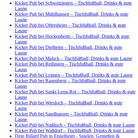
Kicker Pub bei Schwetzingen – Tischfußball, Drinks & gute
Laune
Kicker Pub bei Mühlhausen – Tischfußball, Drinks & gute
Laune
Kicker Pub bei Oftersheim – Tischfußball, Drinks & gute
Laune
Kicker Pub bei Hockenheim – Tischfußball, Drinks & gute
Laune
Kicker Pub bei Dielheim – Tischfußball, Drinks & gute
Laune
Kicker Pub bei Malsch – Tischfußball, Drinks & gute Laune
Kicker Pub bei Reilingen – Tischfußball, Drinks & gute
Laune
Kicker Pub bei Leimen – Tischfußball, Drinks & gute Laune
Kicker Pub bei Rauenberg – Tischfußball, Drinks & gute
Laune
Kicker Pub bei Sankt Leon-Rot – Tischfußball, Drinks & gute
Laune
Kicker Pub bei Wiesloch – Tischfußball, Drinks & gute
Laune
Kicker Pub bei Sandhausen – Tischfußball, Drinks & gute
Laune
Kicker Pub bei Nußloch – Tischfußball, Drinks & gute Laune
Kicker Pub bei Walldorf – Tischfußball, Drinks & gute Laune
Dein Billard Pub in Eppelheim - Spielen, Genießen &