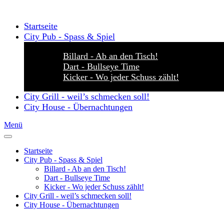
Startseite
City Pub - Spass & Spiel
Billard - Ab an den Tisch!
Dart - Bullseye Time
Kicker - Wo jeder Schuss zählt!
City Grill - weil’s schmecken soll!
City House - Übernachtungen
Menü
Startseite
City Pub - Spass & Spiel
Billard - Ab an den Tisch!
Dart - Bullseye Time
Kicker - Wo jeder Schuss zählt!
City Grill - weil’s schmecken soll!
City House - Übernachtungen